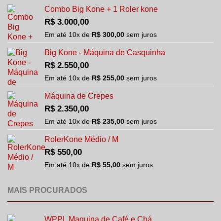
Combo Big Kone + 1 Roler kone
R$
3.000,00
Em até
10
x de
R$
300,00
sem juros
Big Kone - Máquina de Casquinha
R$
2.550,00
Em até
10
x de
R$
255,00
sem juros
Máquina de Crepes
R$
2.350,00
Em até
10
x de
R$
235,00
sem juros
RolerKone Médio / M
R$
550,00
Em até
10
x de
R$
55,00
sem juros
MAIS PROCURADOS
WPPL Maquina de Café e Chá