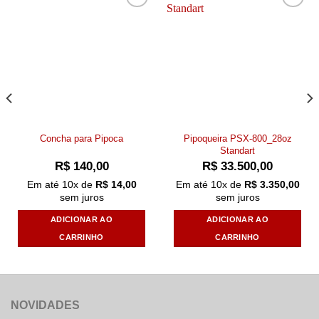
Add to
Add to
wishlist
wishlist
Pipoqueira PSX-800_28oz
Concha para Pipoca
Standart
R$
140,00
R$
33.500,00
Em até
10
x de
R$
14,00
Em até
10
x de
R$
3.350,00
sem juros
sem juros
ADICIONAR AO
ADICIONAR AO
CARRINHO
CARRINHO
NOVIDADES