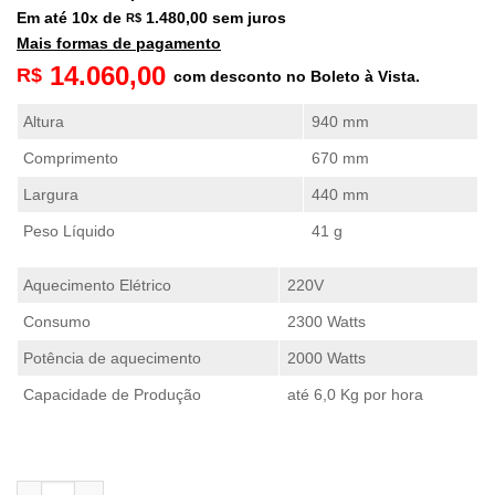
Em até
10
x de
1.480,00
sem juros
R$
Mais formas de pagamento
14.060,00
R$
com desconto no Boleto à Vista.
Altura
940 mm
Comprimento
670 mm
Largura
440 mm
Peso Líquido
41 g
Aquecimento Elétrico
220V
Consumo
2300 Watts
Potência de aquecimento
2000 Watts
Capacidade de Produção
até 6,0 Kg por hora
Pipoqueira Elétrica 16oz - Lançamento 2026 quantidade