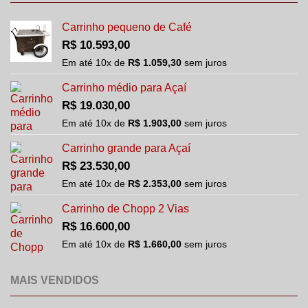
Carrinho pequeno de Café
R$
10.593,00
Em até
10
x de
R$
1.059,30
sem juros
Carrinho médio para Açaí
R$
19.030,00
Em até
10
x de
R$
1.903,00
sem juros
Carrinho grande para Açaí
R$
23.530,00
Em até
10
x de
R$
2.353,00
sem juros
Carrinho de Chopp 2 Vias
R$
16.600,00
Em até
10
x de
R$
1.660,00
sem juros
MAIS VENDIDOS