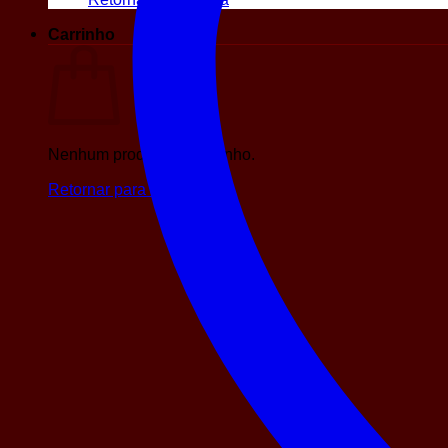
Carrinho
Nenhum produto no carrinho.
Retornar para a loja