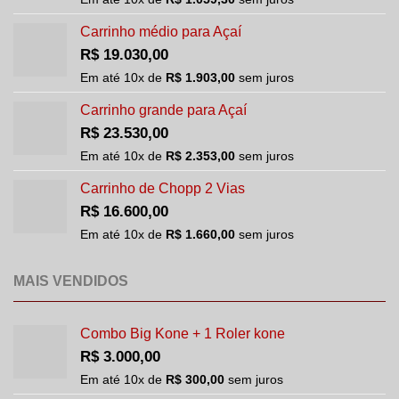
Carrinho médio para Açaí
R$
19.030,00
Em até
10
x de
R$
1.903,00
sem juros
Carrinho grande para Açaí
R$
23.530,00
Em até
10
x de
R$
2.353,00
sem juros
Carrinho de Chopp 2 Vias
R$
16.600,00
Em até
10
x de
R$
1.660,00
sem juros
MAIS VENDIDOS
Combo Big Kone + 1 Roler kone
R$
3.000,00
Em até
10
x de
R$
300,00
sem juros