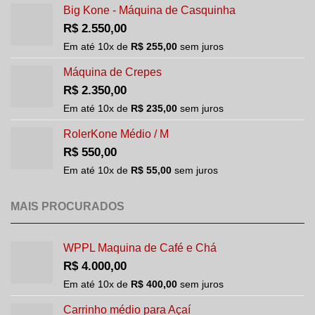
Big Kone - Máquina de Casquinha
R$
2.550,00
Em até
10
x de
R$
255,00
sem juros
Máquina de Crepes
R$
2.350,00
Em até
10
x de
R$
235,00
sem juros
RolerKone Médio / M
R$
550,00
Em até
10
x de
R$
55,00
sem juros
MAIS PROCURADOS
WPPL Maquina de Café e Chá
R$
4.000,00
Em até
10
x de
R$
400,00
sem juros
Carrinho médio para Açaí