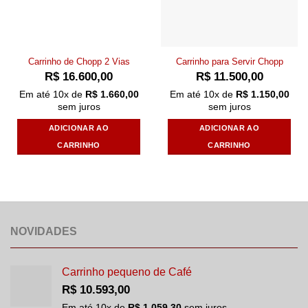
Carrinho de Chopp 2 Vias
Carrinho para Servir Chopp
R$
16.600,00
R$
11.500,00
Em até
10
x de
R$
1.660,00
Em até
10
x de
R$
1.150,00
sem juros
sem juros
ADICIONAR AO
ADICIONAR AO
CARRINHO
CARRINHO
NOVIDADES
Carrinho pequeno de Café
R$
10.593,00
Em até
10
x de
R$
1.059,30
sem juros