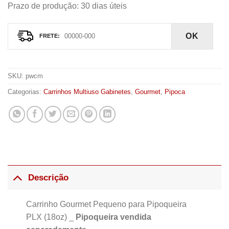
Prazo de produção
: 30 dias úteis
OK
SKU:
pwcm
Categorias:
Carrinhos Multiuso Gabinetes
,
Gourmet
,
Pipoca
Descrição
Carrinho Gourmet Pequeno para Pipoqueira
PLX (18oz) _
Pipoqueira vendida