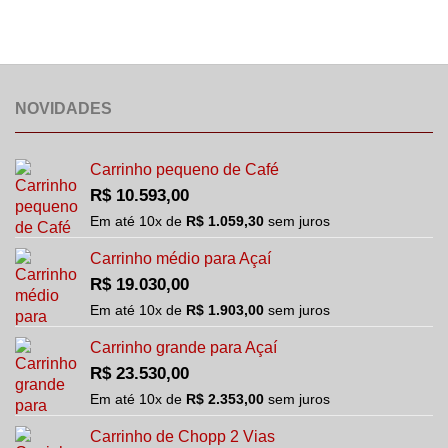
NOVIDADES
Carrinho pequeno de Café
R$
10.593,00
Em até
10
x de
R$
1.059,30
sem juros
Carrinho médio para Açaí
R$
19.030,00
Em até
10
x de
R$
1.903,00
sem juros
Carrinho grande para Açaí
R$
23.530,00
Em até
10
x de
R$
2.353,00
sem juros
Carrinho de Chopp 2 Vias