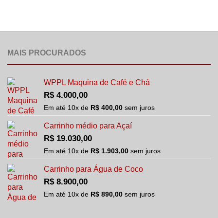
MAIS PROCURADOS
WPPL Maquina de Café e Chá
R$
4.000,00
Em até
10
x de
R$
400,00
sem juros
Carrinho médio para Açaí
R$
19.030,00
Em até
10
x de
R$
1.903,00
sem juros
Carrinho para Água de Coco
R$
8.900,00
Em até
10
x de
R$
890,00
sem juros