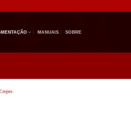
GMENTAÇÃO
MANUAIS
SOBRE
Add to
wishlist