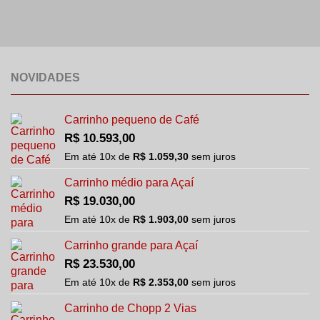
NOVIDADES
Carrinho pequeno de Café
R$
10.593,00
Em até
10
x de
R$
1.059,30
sem juros
Carrinho médio para Açaí
R$
19.030,00
Em até
10
x de
R$
1.903,00
sem juros
Carrinho grande para Açaí
R$
23.530,00
Em até
10
x de
R$
2.353,00
sem juros
Carrinho de Chopp 2 Vias