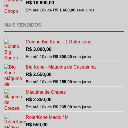
R$
16.600,00
Em até
10
x de
R$
1.660,00
sem juros
MAIS VENDIDOS
Combo Big Kone + 1 Roler kone
R$
3.000,00
Em até
10
x de
R$
300,00
sem juros
Big Kone - Máquina de Casquinha
R$
2.550,00
Em até
10
x de
R$
255,00
sem juros
Máquina de Crepes
R$
2.350,00
Em até
10
x de
R$
235,00
sem juros
RolerKone Médio / M
R$
550,00