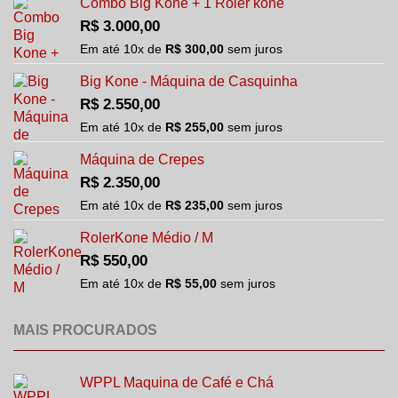
Combo Big Kone + 1 Roler kone
R$
3.000,00
Em até
10
x de
R$
300,00
sem juros
Big Kone - Máquina de Casquinha
R$
2.550,00
Em até
10
x de
R$
255,00
sem juros
Máquina de Crepes
R$
2.350,00
Em até
10
x de
R$
235,00
sem juros
RolerKone Médio / M
R$
550,00
Em até
10
x de
R$
55,00
sem juros
MAIS PROCURADOS
WPPL Maquina de Café e Chá