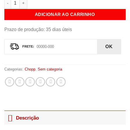
Carrinho de Chopp 2 Vias quantidade
ADICIONAR AO CARRINHO
Prazo de produção
: 35 dias úteis
OK
Categorias:
Chopp
,
Sem categoria
Descrição