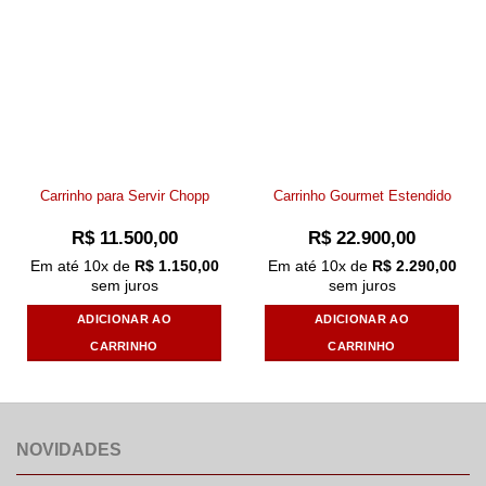
Add to
Add to
wishlist
wishlist
Carrinho para Servir Chopp
Carrinho Gourmet Estendido
R$
11.500,00
R$
22.900,00
Em até
10
x de
R$
1.150,00
Em até
10
x de
R$
2.290,00
sem juros
sem juros
ADICIONAR AO
ADICIONAR AO
CARRINHO
CARRINHO
NOVIDADES