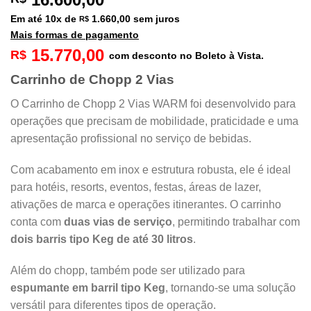
Em até
10
x de
1.660,00
sem juros
R$
Mais formas de pagamento
15.770,00
R$
com desconto no Boleto à Vista.
Carrinho de Chopp 2 Vias
O Carrinho de Chopp 2 Vias WARM foi desenvolvido para
operações que precisam de mobilidade, praticidade e uma
apresentação profissional no serviço de bebidas.
Com acabamento em inox e estrutura robusta, ele é ideal
para hotéis, resorts, eventos, festas, áreas de lazer,
ativações de marca e operações itinerantes. O carrinho
conta com
duas vias de serviço
, permitindo trabalhar com
dois barris tipo Keg de até 30 litros
.
Além do chopp, também pode ser utilizado para
espumante em barril tipo Keg
, tornando-se uma solução
versátil para diferentes tipos de operação.