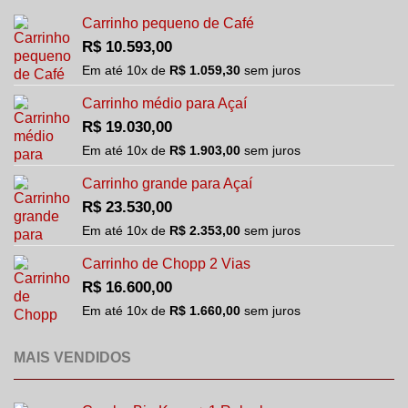
Carrinho pequeno de Café
R$
10.593,00
Em até
10
x de
R$
1.059,30
sem juros
Carrinho médio para Açaí
R$
19.030,00
Em até
10
x de
R$
1.903,00
sem juros
Carrinho grande para Açaí
R$
23.530,00
Em até
10
x de
R$
2.353,00
sem juros
Carrinho de Chopp 2 Vias
R$
16.600,00
Em até
10
x de
R$
1.660,00
sem juros
MAIS VENDIDOS