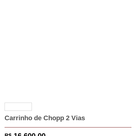
Carrinho de Chopp 2 Vias
16.600,00
R$