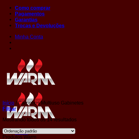
Skip
Como comprar
to
Pagamentos
content
Garantias
Trocas e Devoluções
Minha Conta
Início
/
Carrinhos Multiuso Gabinetes
Filtrar
Mostrando todos os 14 resultados
Menu
Produtos Warm