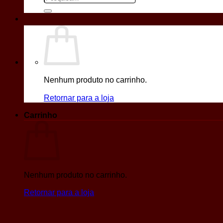
por:
Nenhum produto no carrinho.
Retornar para a loja
Carrinho
Nenhum produto no carrinho.
Retornar para a loja