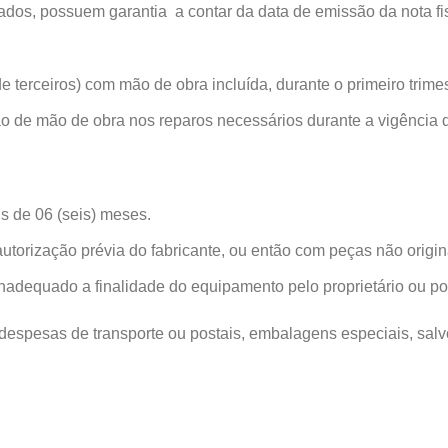
os, possuem garantia a contar da data de emissão da nota fisc
 terceiros) com mão de obra incluída, durante o primeiro trimes
ão de mão de obra nos reparos necessários durante a vigência
s de 06 (seis) meses.
utorização prévia do fabricante, ou então com peças não origin
adequado a finalidade do equipamento pelo proprietário ou por
 despesas de transporte ou postais, embalagens especiais, salv