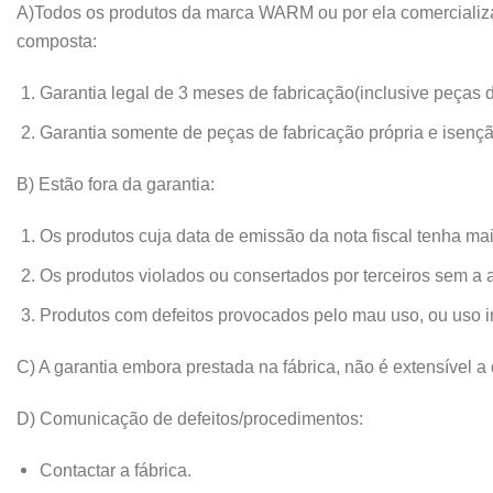
A)Todos os produtos da marca WARM ou por ela comercializad
composta:
Garantia legal de 3 meses de fabricação(inclusive peças de
Garantia somente de peças de fabricação própria e isenç
B) Estão fora da garantia:
Os produtos cuja data de emissão da nota fiscal tenha mai
Os produtos violados ou consertados por terceiros sem a a
Produtos com defeitos provocados pelo mau uso, ou uso in
C) A garantia embora prestada na fábrica, não é extensível a
D) Comunicação de defeitos/procedimentos:
Contactar a fábrica.