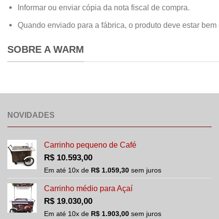
Informar ou enviar cópia da nota fiscal de compra.
Quando enviado para a fábrica, o produto deve estar bem
SOBRE A WARM
NOVIDADES
Carrinho pequeno de Café
R$
10.593,00
Em até
10
x de
R$
1.059,30
sem juros
Carrinho médio para Açaí
R$
19.030,00
Em até
10
x de
R$
1.903,00
sem juros