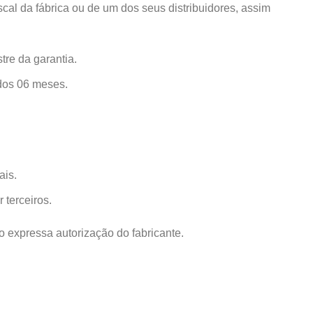
al da fábrica ou de um dos seus distribuidores, assim
tre da garantia.
 dos 06 meses.
ais.
 terceiros.
o expressa autorização do fabricante.