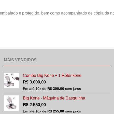
 embalado e protegido, bem como acompanhado de cópia da nota
MAIS VENDIDOS
Combo Big Kone + 1 Roler kone
R$
3.000,00
Em até
10
x de
R$
300,00
sem juros
Big Kone - Máquina de Casquinha
R$
2.550,00
Em até
10
x de
R$
255,00
sem juros