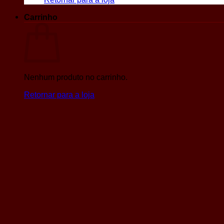
Carrinho
Nenhum produto no carrinho.
Retornar para a loja