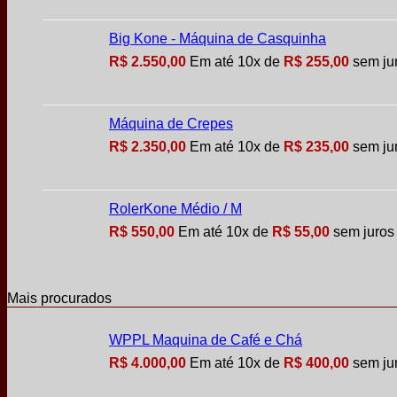
Big Kone - Máquina de Casquinha
R$
2.550,00
Em até
10
x de
R$
255,00
sem ju
Máquina de Crepes
R$
2.350,00
Em até
10
x de
R$
235,00
sem ju
RolerKone Médio / M
R$
550,00
Em até
10
x de
R$
55,00
sem juros
Mais procurados
WPPL Maquina de Café e Chá
R$
4.000,00
Em até
10
x de
R$
400,00
sem ju