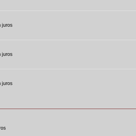
 juros
 juros
 juros
ros