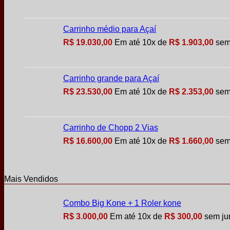
Carrinho médio para Açaí
R$
19.030,00
Em até
10
x de
R$
1.903,00
sem
Carrinho grande para Açaí
R$
23.530,00
Em até
10
x de
R$
2.353,00
sem
Carrinho de Chopp 2 Vias
R$
16.600,00
Em até
10
x de
R$
1.660,00
sem
Mais Vendidos
Combo Big Kone + 1 Roler kone
R$
3.000,00
Em até
10
x de
R$
300,00
sem ju