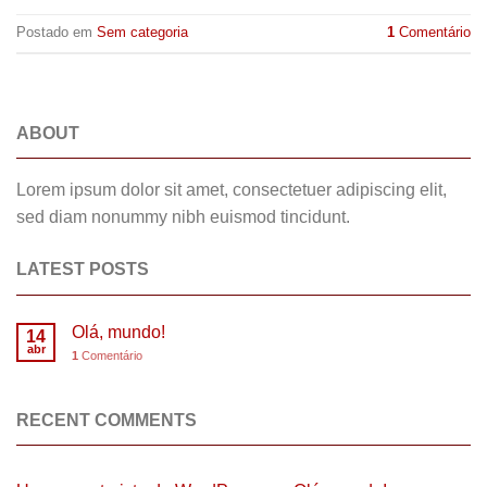
Postado em
Sem categoria
1
Comentário
ABOUT
Lorem ipsum dolor sit amet, consectetuer adipiscing elit,
sed diam nonummy nibh euismod tincidunt.
LATEST POSTS
Olá, mundo!
14
abr
1
Comentário
RECENT COMMENTS