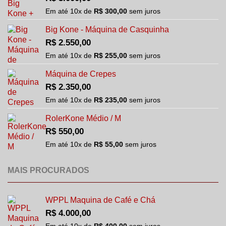
Em até
10
x de
R$
300,00
sem juros
Big Kone - Máquina de Casquinha
R$
2.550,00
Em até
10
x de
R$
255,00
sem juros
Máquina de Crepes
R$
2.350,00
Em até
10
x de
R$
235,00
sem juros
RolerKone Médio / M
R$
550,00
Em até
10
x de
R$
55,00
sem juros
MAIS PROCURADOS
WPPL Maquina de Café e Chá
R$
4.000,00