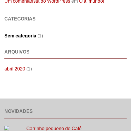
Um comentarista do WordPress
em
Olá, mundo!
CATEGORIAS
Sem categoria
(1)
ARQUIVOS
abril 2020
(1)
NOVIDADES
Carrinho pequeno de Café