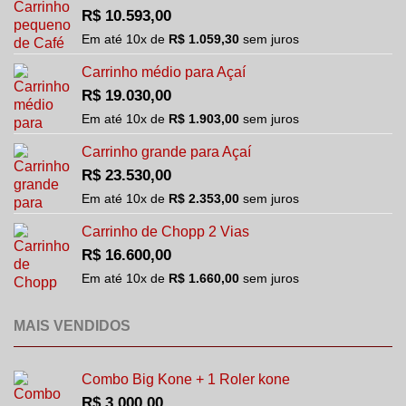
R$
10.593,00
Em até
10
x de
R$
1.059,30
sem juros
Carrinho médio para Açaí
R$
19.030,00
Em até
10
x de
R$
1.903,00
sem juros
Carrinho grande para Açaí
R$
23.530,00
Em até
10
x de
R$
2.353,00
sem juros
Carrinho de Chopp 2 Vias
R$
16.600,00
Em até
10
x de
R$
1.660,00
sem juros
MAIS VENDIDOS
Combo Big Kone + 1 Roler kone
R$
3.000,00