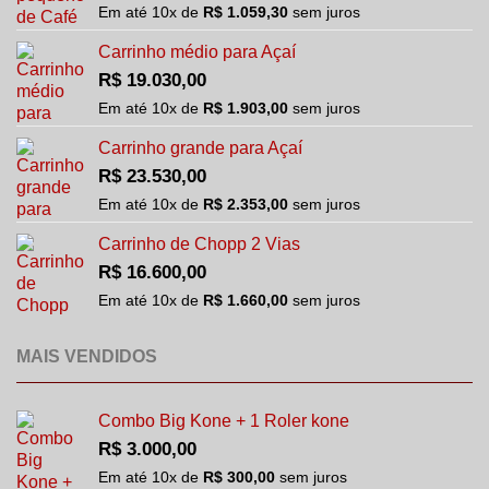
Em até
10
x de
R$
1.059,30
sem juros
Carrinho médio para Açaí
R$
19.030,00
Em até
10
x de
R$
1.903,00
sem juros
Carrinho grande para Açaí
R$
23.530,00
Em até
10
x de
R$
2.353,00
sem juros
Carrinho de Chopp 2 Vias
R$
16.600,00
Em até
10
x de
R$
1.660,00
sem juros
MAIS VENDIDOS
Combo Big Kone + 1 Roler kone
R$
3.000,00
Em até
10
x de
R$
300,00
sem juros