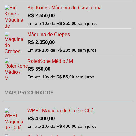
Big Kone - Máquina de Casquinha
R$
2.550,00
Em até
10
x de
R$
255,00
sem juros
Máquina de Crepes
R$
2.350,00
Em até
10
x de
R$
235,00
sem juros
RolerKone Médio / M
R$
550,00
Em até
10
x de
R$
55,00
sem juros
MAIS PROCURADOS
WPPL Maquina de Café e Chá
R$
4.000,00
Em até
10
x de
R$
400,00
sem juros