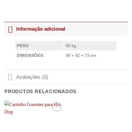
Informação adicional
PESO
50 kg
DIMENSÕES
98 × 92 × 73 cm
Avaliações (0)
PRODUTOS RELACIONADOS
Add to
wishlist