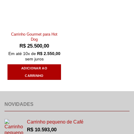
Carrinho Gourmet para Hot
Dog
R$
25.500,00
Em até
10
x de
R$
2.550,00
sem juros
ADICIONAR AO
CARRINHO
NOVIDADES
Carrinho pequeno de Café
R$
10.593,00