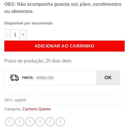
OBS: Não acompanha guarda sol, pães, condimentos
ou alimentos.
Disponível por encomenda
WPPL Hot Dog quantidade
ADICIONAR AO CARRINHO
Prazo de produção
: 25 dias úteis
OK
SKU:
wpplhd
Categoria:
Cachorro Quente