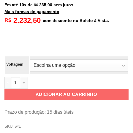
Em até
10
x de
235,00
sem juros
R$
Mais formas de pagamento
2.232,50
R$
com desconto no Boleto à Vista.
Voltagem
Máquina de Waffle quantidade
ADICIONAR AO CARRINHO
Prazo de produção
: 15 dias úteis
SKU:
wf1