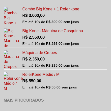
Combo Big Kone + 1 Roler kone
R$
3.000,00
Em até
10
x de
R$
300,00
sem juros
Big Kone - Máquina de Casquinha
R$
2.550,00
Em até
10
x de
R$
255,00
sem juros
Máquina de Crepes
R$
2.350,00
Em até
10
x de
R$
235,00
sem juros
RolerKone Médio / M
R$
550,00
Em até
10
x de
R$
55,00
sem juros
MAIS PROCURADOS