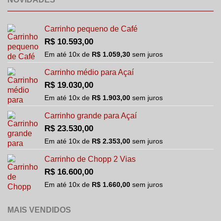
Carrinho pequeno de Café
R$
10.593,00
Em até
10
x de
R$
1.059,30
sem juros
Carrinho médio para Açaí
R$
19.030,00
Em até
10
x de
R$
1.903,00
sem juros
Carrinho grande para Açaí
R$
23.530,00
Em até
10
x de
R$
2.353,00
sem juros
Carrinho de Chopp 2 Vias
R$
16.600,00
Em até
10
x de
R$
1.660,00
sem juros
MAIS VENDIDOS