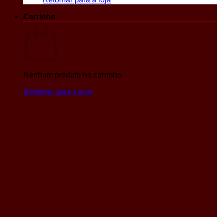
Carrinho
Nenhum produto no carrinho.
Retornar para a loja