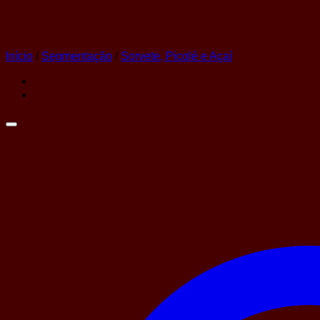
Início
/
Segmentação
/
Sorvete, Picolé e Açaí