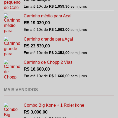
Em até
10
x de
R$
1.059,30
sem juros
Carrinho médio para Açaí
R$
19.030,00
Em até
10
x de
R$
1.903,00
sem juros
Carrinho grande para Açaí
R$
23.530,00
Em até
10
x de
R$
2.353,00
sem juros
Carrinho de Chopp 2 Vias
R$
16.600,00
Em até
10
x de
R$
1.660,00
sem juros
MAIS VENDIDOS
Combo Big Kone + 1 Roler kone
R$
3.000,00